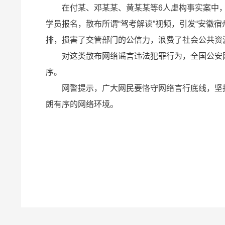
在付某、邓某某、黄某某等6人虚构事实案中，
学员报名，散布所谓“驾考解读”视频，引发“安徽宿
排，损害了交管部门的公信力，浪费了社会公共资
对这类散布网络谣言违法犯罪行为，全国公安网
序。
网警提示，广大网民要恪守网络言行底线，坚持
朗有序的网络环境。