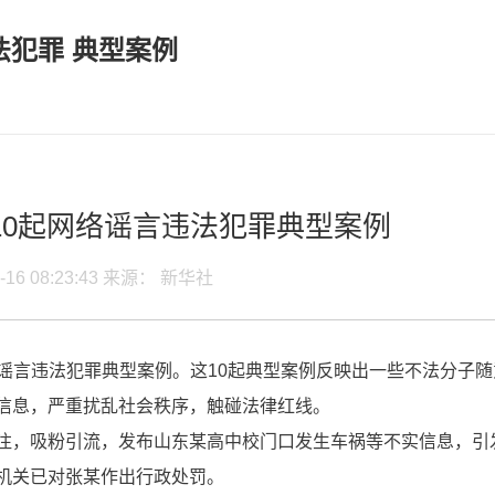
法犯罪 典型案例
10起网络谣言违法犯罪典型案例
6-16 08:23:43 来源： 新华社
络谣言违法犯罪典型案例。这10起典型案例反映出一些不法分子随
信息，严重扰乱社会秩序，触碰法律红线。
，吸粉引流，发布山东某高中校门口发生车祸等不实信息，引
机关已对张某作出行政处罚。