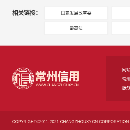
相关链接：
国家发展改革委
最高法
网
常州
服务
COPYRIGHT©2011-2021 CHANGZHOUXY.CN CORPORATION 