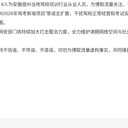
6人为安徽宿州当地驾校培训行业从业人员，为博取流量关注、
州2026年驾考新增项目”等谣言扩散，干扰驾校正常经营和考试
源。
安部门将持续加大打击整治力度，全力维护清朗网络空间与社
不信谣、不传谣、不造谣，切勿为博取流量虚构事实，共同维