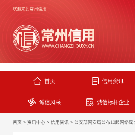
欢迎来到常州信用
首页
信用资讯
诚信风采
诚信标杆企业
首页
资讯中心
信用资讯
公安部网安局公布10起网络谣