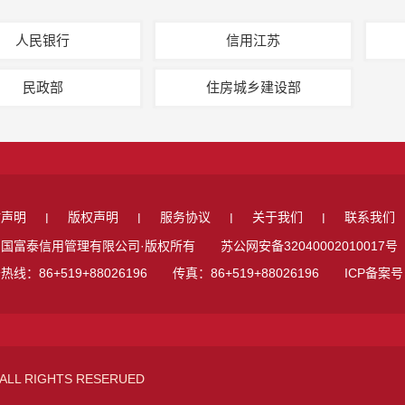
人民银行
信用江苏
民政部
住房城乡建设部
站声明
版权声明
服务协议
关于我们
联系我们
|
|
|
|
国富泰信用管理有限公司·版权所有 苏公网安备32040002010017号
热线：86+519+88026196 传真：86+519+88026196 ICP备案
ALL RIGHTS RESERUED