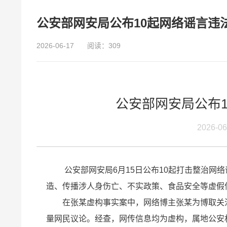
公安部网安局公布10起网络谣言违
2026-06-17
阅读：309
公安部网安局公布
2026-0
公安部网安局6月15日公布10起打击整治网
造、传播涉人身伤亡、不实政策、食品安全等虚假
在张某虚构事实案中，网络博主张某为博取关注
量网民议论。经查，网传信息均为虚构，属地公安