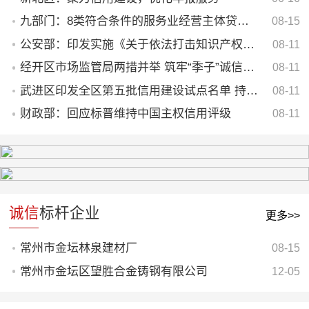
九部门：8类符合条件的服务业经营主体贷款可享贴息
08-15
公安部：印发实施《关于依法打击知识产权犯罪服务高质量发展的意见》
08-11
经开区市场监管局两措并举 筑牢“季子”诚信商圈安全屏障
08-11
武进区印发全区第五批信用建设试点名单 持续深化“2+N”品牌创新
08-11
财政部：回应标普维持中国主权信用评级
08-11
诚信
标杆企业
更多>>
常州市金坛林泉建材厂
08-15
常州市金坛区望胜合金铸钢有限公司
12-05