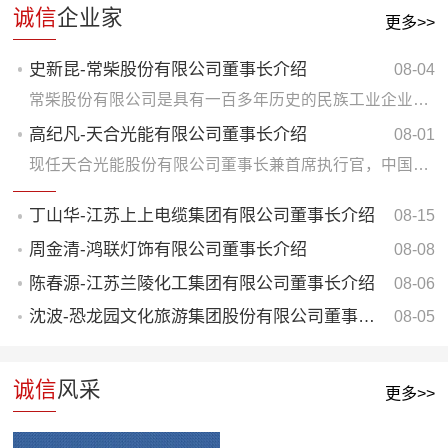
诚信
企业家
更多>>
史新昆-常柴股份有限公司董事长介绍
08-04
常柴股份有限公司是具有一百多年历史的民族工业企业，是中国最早的内燃机专业制造商之一
高纪凡-天合光能有限公司董事长介绍
08-01
现任天合光能股份有限公司董事长兼首席执行官，中国民主建国会第十一届中央委员会常务委员..
丁山华-江苏上上电缆集团有限公司董事长介绍
08-15
周金清-鸿联灯饰有限公司董事长介绍
08-08
陈春源-江苏兰陵化工集团有限公司董事长介绍
08-06
沈波-恐龙园文化旅游集团股份有限公司董事长介绍
08-05
诚信
风采
更多>>