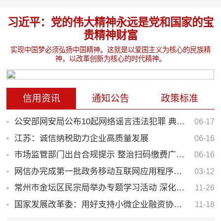
习近平：党的伟大精神永远是党和国家的宝
贵精神财富
实现中国梦必须弘扬中国精神。这就是以爱国主义为核心的民族精
神，以改革创新为核心的时代精神。
信用资讯
通知公告
政策标准
公安部网安局公布10起网络谣言违法犯罪 典型案例
06-17
江苏：诚信纳税助力企业高质量发展
06-16
市场监管部门出台合规提示 整治扫码缴费广告问题
06-16
网信办完成第一批政务移动互联网应用程序备案
03-12
常州市金坛区民宗局举办专题学习活动 深化诚信理念 推进信用体系建设
11-26
国家发展改革委：用好支持小微企业融资协调工作机制
11-18