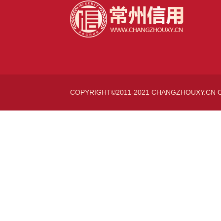
COPYRIGHT©2011-2021 CHANGZHOUXY.CN 