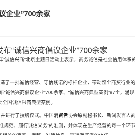
企业”700余家
布“诚信兴商倡议企业”700余家
5年“诚信兴商”北京主题日活动上表示，商务诚信是社会信用体系
打造了一批诚信经营、守信践诺的标杆企业，带动整个商贸行业
“诚信兴商倡议企业”700余家、“诚信兴商典型案例”87个，涌
批全国诚信兴商典型案例。
个，并进行了授牌仪式。中国
协会原副秘书长、新闻发言人
消费者
准规范、履行诚信义务”的准则，并体现在生产经营的每一个环