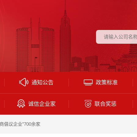
通知公告
政策标准
诚信企业家
联合奖惩
倡议企业”700余家