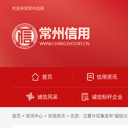
欢迎来到常州信用
首页
信用资讯
诚信风采
诚信标杆企业
首页
资讯中心
信用资讯
北京：已累计征集发布“诚信兴商