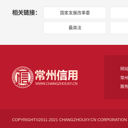
相关链接：
国家发展改革委
最高法
网
常州
服务
COPYRIGHT©2011-2021 CHANGZHOUXY.CN CORPORATION 