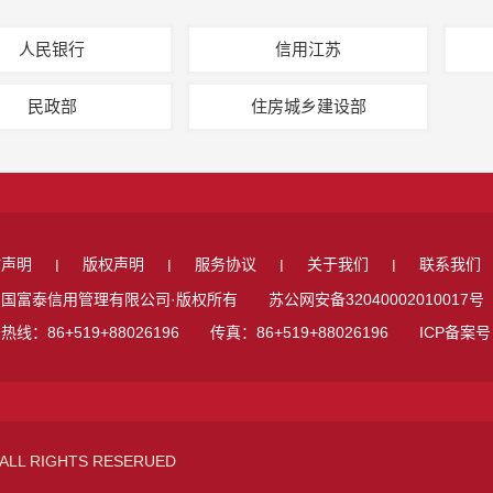
人民银行
信用江苏
民政部
住房城乡建设部
站声明
版权声明
服务协议
关于我们
联系我们
|
|
|
|
国富泰信用管理有限公司·版权所有 苏公网安备32040002010017号
热线：86+519+88026196 传真：86+519+88026196 ICP备案
ALL RIGHTS RESERUED