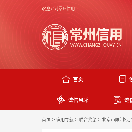
欢迎来到常州信用
首页
诚信风采
诚
首页
信用导航
联合奖惩
北京市限制9