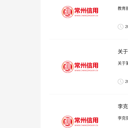
教育
2
关于
关于
2
李克
李克