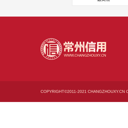
COPYRIGHT©2011-2021 CHANGZHOUXY.CN 