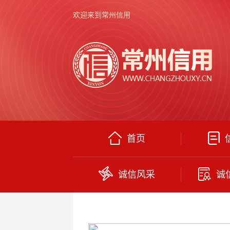
欢迎来到常州信用
首页
诚信风采
诚