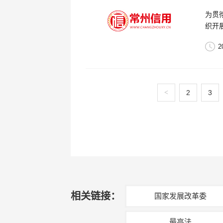
为贯
织开
2
<
2
3
相关链接：
国家发展改革委
最高法