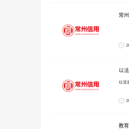
常州
2
以法
以法
2
教育