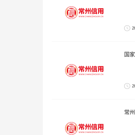
2
国家
2
常州