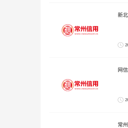
新北
2
网信
2
常州