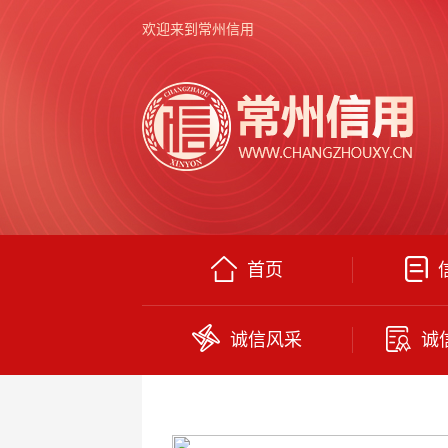
欢迎来到常州信用
首页
诚信风采
诚