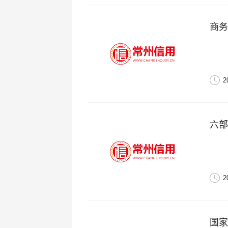
商务
2
六部
2
国家