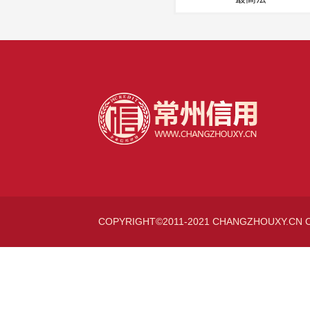
COPYRIGHT©2011-2021 CHANGZHOUXY.CN 