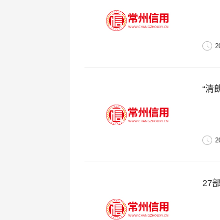
2
“清
2
27