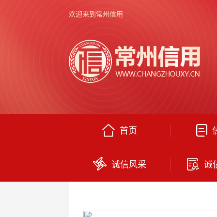
欢迎来到常州信用
首页
诚信风采
诚