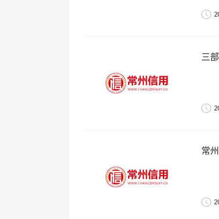
2
三部
2
常州
2