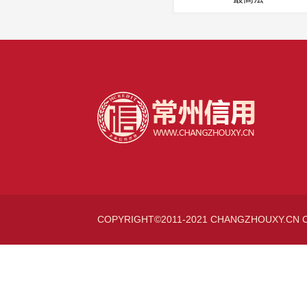
COPYRIGHT©2011-2021 CHANGZHOUXY.CN 