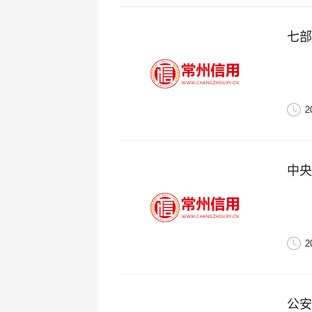
七部
2
中央
2
公安