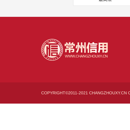
COPYRIGHT©2011-2021 CHANGZHOUXY.CN 