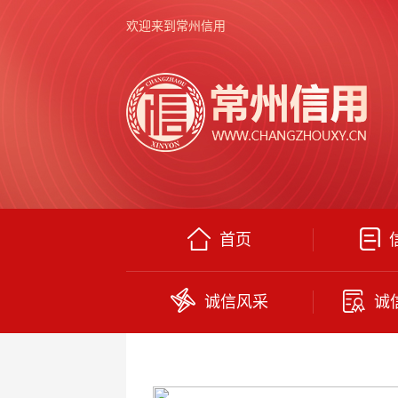
欢迎来到常州信用
首页
诚信风采
诚