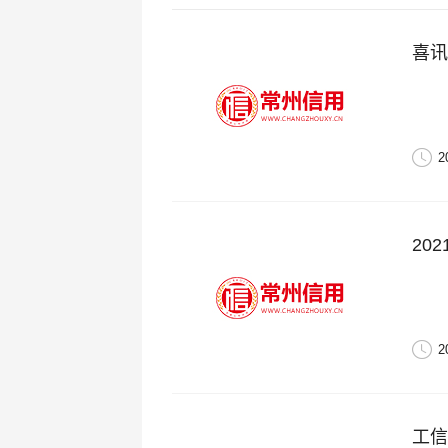
喜讯
2
20
2
工信