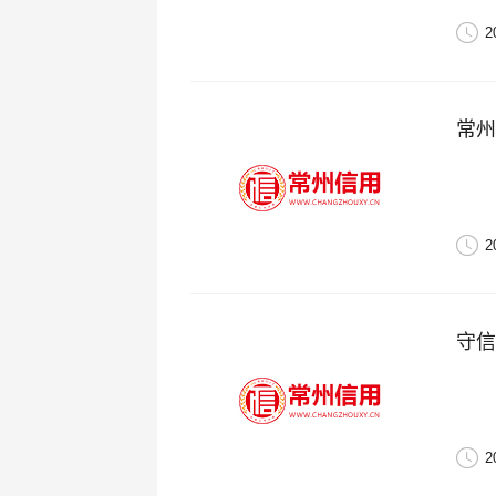
2
常州
2
守信
2