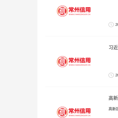
2
习近
2
高新
高新