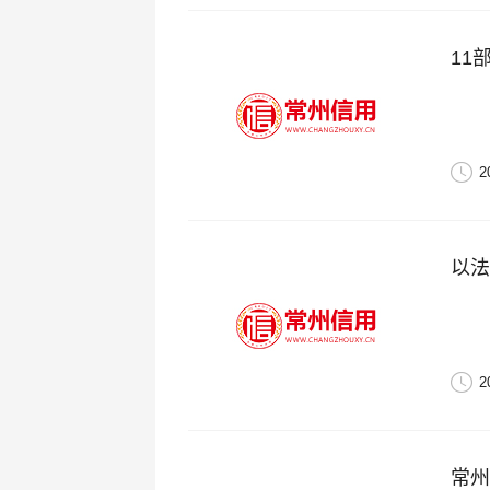
11
2
以法
2
常州