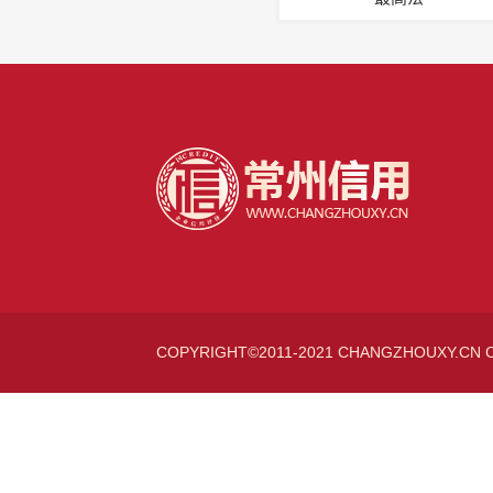
COPYRIGHT©2011-2021 CHANGZHOUXY.CN 