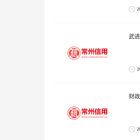
2
武进
2
财政
2