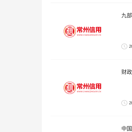
九部
2
财政
2
中国