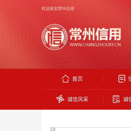
欢迎来到常州信用
首页
诚信风采
诚