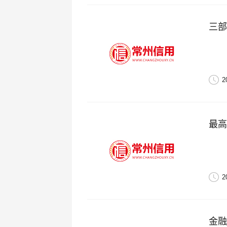
三部
2
最高
2
金融